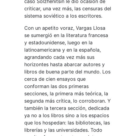
caso Solzhenitsin le dio ocasión de
criticar, una vez más, las censuras del
sistema soviético a los escritores.
Con un apetito voraz, Vargas Llosa
se sumergió en la literatura francesa
y estadounidense, luego en la
latinoamericana y en la española,
agrandando cada vez más sus
horizontes hasta abarcar autores y
libros de buena parte del mundo. Los
cerca de cien ensayos que
conforman las dos primeras
secciones, la primera más teórica, la
segunda más crítica, lo corroboran. Y
también la tercera sección, dedicada
ya no a los libros sino a los espacios
que los hospedan: las bibliotecas, las
librerías y las universidades. Todo