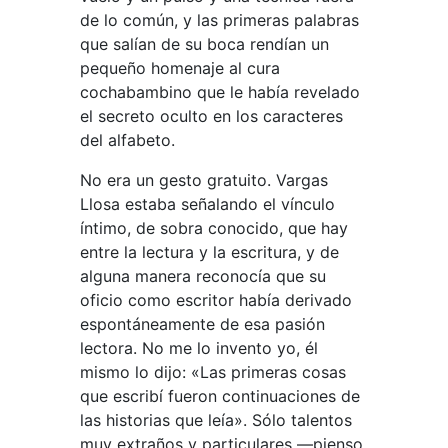
de lo común, y las primeras palabras
que salían de su boca rendían un
pequeño homenaje al cura
cochabambino que le había revelado
el secreto oculto en los caracteres
del alfabeto.
No era un gesto gratuito. Vargas
Llosa estaba señalando el vínculo
íntimo, de sobra conocido, que hay
entre la lectura y la escritura, y de
alguna manera reconocía que su
oficio como escritor había derivado
espontáneamente de esa pasión
lectora. No me lo invento yo, él
mismo lo dijo: «Las primeras cosas
que escribí fueron continuaciones de
las historias que leía». Sólo talentos
muy extraños y particulares —pienso