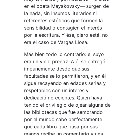
en el poeta Mayakovsky— surgen de
la nada, sin insumos literarios ni
referentes estéticos que formen la
sensibilidad o contagien el interés
por la escritura. Y ése, claro está, no
era el caso de Vargas Llosa.
Más bien todo lo contrario: el suyo
era un vicio precoz. A él se entregó
impunemente desde que sus
facultades se lo permitieron, y en él
sigue recayendo en edades serias y
respetables con un interés y
dedicación crecientes. Quien haya
tenido el privilegio de ojear alguna de
las bibliotecas que fue sembrando
por el mundo sabe perfectamente
que cada libro que pasa por sus
manos recibe un comentario y una