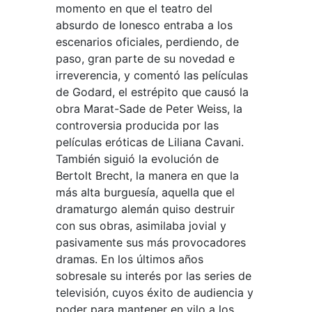
momento en que el teatro del
absurdo de Ionesco entraba a los
escenarios oficiales, perdiendo, de
paso, gran parte de su novedad e
irreverencia, y comentó las películas
de Godard, el estrépito que causó la
obra Marat-Sade de Peter Weiss, la
controversia producida por las
películas eróticas de Liliana Cavani.
También siguió la evolución de
Bertolt Brecht, la manera en que la
más alta burguesía, aquella que el
dramaturgo alemán quiso destruir
con sus obras, asimilaba jovial y
pasivamente sus más provocadores
dramas. En los últimos años
sobresale su interés por las series de
televisión, cuyos éxito de audiencia y
poder para mantener en vilo a los