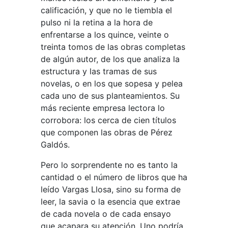
calificación, y que no le tiembla el
pulso ni la retina a la hora de
enfrentarse a los quince, veinte o
treinta tomos de las obras completas
de algún autor, de los que analiza la
estructura y las tramas de sus
novelas, o en los que sopesa y pelea
cada uno de sus planteamientos. Su
más reciente empresa lectora lo
corrobora: los cerca de cien títulos
que componen las obras de Pérez
Galdós.
Pero lo sorprendente no es tanto la
cantidad o el número de libros que ha
leído Vargas Llosa, sino su forma de
leer, la savia o la esencia que extrae
de cada novela o de cada ensayo
que acapara su atención. Uno podría