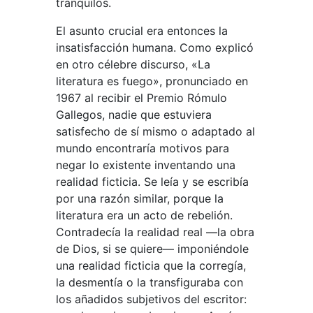
tranquilos.
El asunto crucial era entonces la
insatisfacción humana. Como explicó
en otro célebre discurso, «La
literatura es fuego», pronunciado en
1967 al recibir el Premio Rómulo
Gallegos, nadie que estuviera
satisfecho de sí mismo o adaptado al
mundo encontraría motivos para
negar lo existente inventando una
realidad ficticia. Se leía y se escribía
por una razón similar, porque la
literatura era un acto de rebelión.
Contradecía la realidad real —la obra
de Dios, si se quiere— imponiéndole
una realidad ficticia que la corregía,
la desmentía o la transfiguraba con
los añadidos subjetivos del escritor: