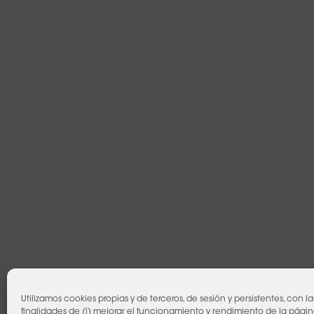
Utilizamos cookies propias y de terceros, de sesión y persistentes, con la
finalidades de (i) mejorar el funcionamiento y rendimiento de la págin