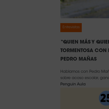
Entrevistas
“QUIEN MÁS Y QUI
TORMENTOSA CON E
PEDRO MAÑAS
Hablamos con Pedro Mañas 
sobre acoso escolar, gan
Penguin Aula