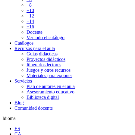
+8
+10
+12
+14
+16
Docente
Ver todo el catálogo
Catálogos
Recursos para el aula
Guías didácticas
Proyectos didácticos
Itinerarios lectores
Juegos y otros recursos
Materiales para exponer
Servicios
Plan de autores en el aula
Asesoramiento educativo
Biblioteca digital
Blog
Comunidad docente
Idioma
ES
CA