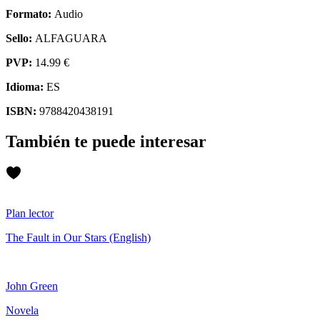
Formato:
Audio
Sello:
ALFAGUARA
PVP:
14.99 €
Idioma:
ES
ISBN:
9788420438191
También te puede interesar
Plan lector
The Fault in Our Stars (English)
John Green
Novela