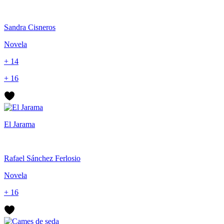
Sandra Cisneros
Novela
+ 14
+ 16
El Jarama
Rafael Sánchez Ferlosio
Novela
+ 16