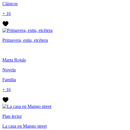
Clásicos
+ 16
Primavera, estiu, etcètera
Marta Rojals
Novela
Familia
+ 16
Plan lector
La casa en Mango street