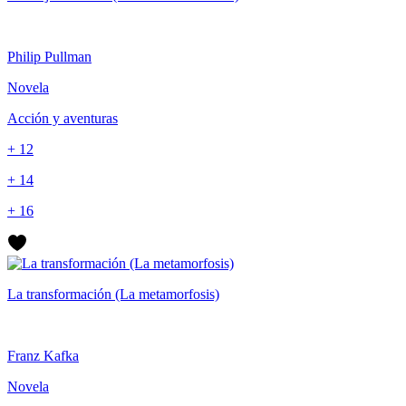
Philip Pullman
Novela
Acción y aventuras
+ 12
+ 14
+ 16
La transformación (La metamorfosis)
Franz Kafka
Novela