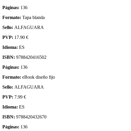
Páginas:
136
Formato:
Tapa blanda
Sello:
ALFAGUARA
PVP:
17.90 €
Idioma:
ES
ISBN:
9788420416502
Páginas:
136
Formato:
eBook diseño fijo
Sello:
ALFAGUARA
PVP:
7.99 €
Idioma:
ES
ISBN:
9788420432670
Páginas:
136