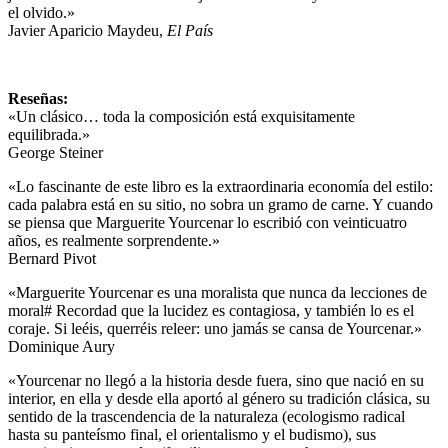
el olvido.»
Javier Aparicio Maydeu,
El País
Reseñas:
«Un clásico… toda la composición está exquisitamente
equilibrada.»
George Steiner
«Lo fascinante de este libro es la extraordinaria economía del estilo:
cada palabra está en su sitio, no sobra un gramo de carne. Y cuando
se piensa que Marguerite Yourcenar lo escribió con veinticuatro
años, es realmente sorprendente.»
Bernard Pivot
«Marguerite Yourcenar es una moralista que nunca da lecciones de
moral# Recordad que la lucidez es contagiosa, y también lo es el
coraje. Si leéis, querréis releer: uno jamás se cansa de Yourcenar.»
Dominique Aury
«Yourcenar no llegó a la historia desde fuera, sino que nació en su
interior, en ella y desde ella aportó al género su tradición clásica, su
sentido de la trascendencia de la naturaleza (ecologismo radical
hasta su panteísmo final, el orientalismo y el budismo), sus