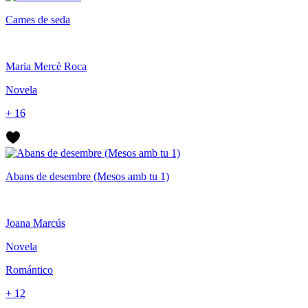
Cames de seda
Maria Mercè Roca
Novela
+ 16
Abans de desembre (Mesos amb tu 1)
Joana Marcús
Novela
Romántico
+ 12