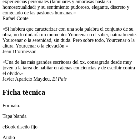
experiencias personales (familiares y amorosas hasta su
homosexualidad) y su sentimiento pudoroso, elegante, discreto y
congelado de las pasiones humanas.»
Rafael Conte
«Si hubiera que caracterizar con una sola palabra el conjunto de su
obra, no lo dudaría un momento: Yourcenar o el saber, naturalmente.
Yourcenar o la serenidad, sin duda. Pero sobre todo, Yourcenar o la
altura. Yourcenar o la elevación.»
Jean D’ormesson
«Una de las más grandes escritoras del xx, consagrada desde muy
joven a la tarea de habitar en ajenas conciencias y de escribir contra
el olvido.»
Javier Aparicio Maydeu,
El País
Ficha técnica
Formato:
Tapa blanda
eBook diseño fijo
Audio