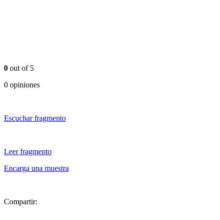
0
out of 5
0 opiniones
Escuchar fragmento
Leer fragmento
Encarga una muestra
Compartir: