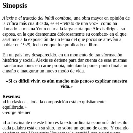
Sinopsis
Alexis o el tratado del inútil combate,
una obra mayor en opinión de
la crítica más cualificada, es el «retrato de una voz» -como ha
llamado la misma Yourcenar a la larga carta que Alexis dirige a su
esposa, en la que desmenuza dolorosamente su combate- en el que
asistimos a la exposición de un tema del que pocos se atrevían a
hablar en 1929, fecha en que fue publicado el libro.
En un país hoy desaparecido, en un momento de transformación
histórica y social, Alexis se detiene para dar cuenta de esas mismas
transformaciones en carne propia, intentando poner punto final a un
engaño e inaugurar un nuevo modo de vida.
«Si es difícil vivir, es aún mucho más penoso explicar nuestra
vida.»
Reseñas:
«Un clásico… toda la composición está exquisitamente
equilibrada.»
George Steiner
«Lo fascinante de este libro es la extraordinaria economía del estilo:
cada palabra está en su sitio, no sobra un gramo de carne. Y cuando