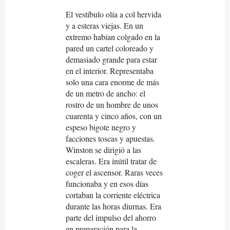
El vestíbulo olía a col hervida
y a esteras viejas. En un
extremo habían colgado en la
pared un cartel coloreado y
demasiado grande para estar
en el interior. Representaba
solo una cara enorme de más
de un metro de ancho: el
rostro de un hombre de unos
cuarenta y cinco años, con un
espeso bigote negro y
facciones toscas y apuestas.
Winston se dirigió a las
escaleras. Era inútil tratar de
coger el ascensor. Raras veces
funcionaba y en esos días
cortaban la corriente eléctrica
durante las horas diurnas. Era
parte del impulso del ahorro
en preparación para la