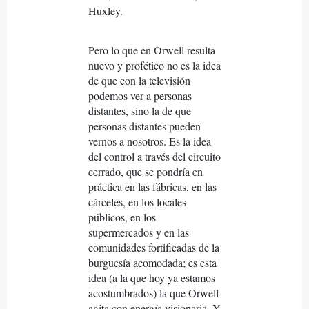
Huxley.
Pero lo que en Orwell resulta
nuevo y profético no es la idea
de que con la televisión
podemos ver a personas
distantes, sino la de que
personas distantes pueden
vernos a nosotros. Es la idea
del control a través del circuito
cerrado, que se pondría en
práctica en las fábricas, en las
cárceles, en los locales
públicos, en los
supermercados y en las
comunidades fortificadas de la
burguesía acomodada; es esta
idea (a la que hoy ya estamos
acostumbrados) la que Orwell
agita con energía visionaria. Y