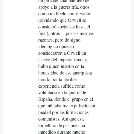
un providencial panﬂeto de
apoyo a la guerra fría, otros
como un libelo conservador
(olvidando que Orwell se
consideró socialista hasta el
final), otros —por las mismas
razones, pero de signo
ideológico opuesto—
consideraron a Orwell un
lacayo del imperialismo, y
hubo quien insistió en la
honestidad de ese anarquista
herido por la terrible
experiencia sufrida como
voluntario en la guerra de
España, donde el grupo en el
que militaba fue expulsado sin
piedad por las formaciones
comunistas. Así que este
torbellino de pasiones ha
impedido durante mucho