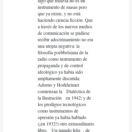
algo que todavía no es un
instrumento de masas pero
que ya existe, y no está
haciendo ciencia ficción. Que
a través de los nuevos medios
de comunicación se pudiese
recibir adoctrinamiento no era
una utopía negativa: la
filosofía goebbelsiana de la
radio como instrumento de
propaganda y de control
ideológico ya había sido
ampliamente discutida;
Adorno y Horkheimer
comienzan la
Dialéctica de
la Ilustración
en 1942; y de
los prodigios tecnológicos
como instrumentos de
opresión ya había hablado
(¡en 1932!) otro extraordinario
libro,
Un mundo feliz
, de