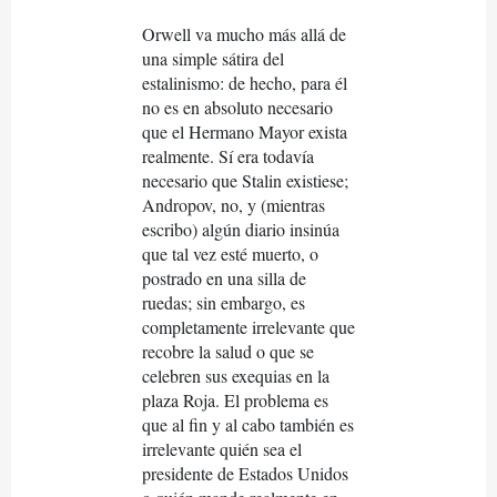
Orwell va mucho más allá de
una simple sátira del
estalinismo: de hecho, para él
no es en absoluto necesario
que el Hermano Mayor exista
realmente. Sí era todavía
necesario que Stalin existiese;
Andropov, no, y (mientras
escribo) algún diario insinúa
que tal vez esté muerto, o
postrado en una silla de
ruedas; sin embargo, es
completamente irrelevante que
recobre la salud o que se
celebren sus exequias en la
plaza Roja. El problema es
que al fin y al cabo también es
irrelevante quién sea el
presidente de Estados Unidos