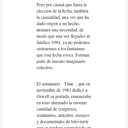
Pero por casual que fuera la
elección de la fecha, también
la casualidad, una vez que ha
dado origen a un hecho,
instaura una necesidad, de
modo que una vez llegados al
fatídico 1984, ya no podemos
sustraernos a los fantasmas
que esta fecha evoca. Forman
parte de nuestro imaginario
colectivo.
El semanario
Time
, que en
noviembre de 1983 dedicó a
Orwell su portada, enumeraba
en tono alarmado la enorme
cantidad de congresos,
seminarios, artículos, ensayos
y documentales de televisión
que se estaban acumulando en