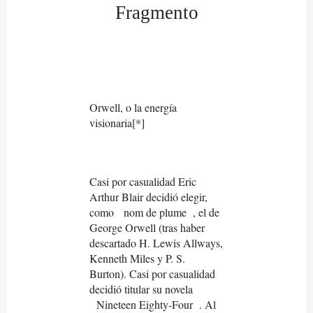
Fragmento
Orwell, o la energía
visionaria[*]
Casi por casualidad Eric
Arthur Blair decidió elegir,
como
nom de plume
, el de
George Orwell (tras haber
descartado H. Lewis Allways,
Kenneth Miles y P. S.
Burton). Casi por casualidad
decidió titular su novela
Nineteen Eighty-Four
. Al