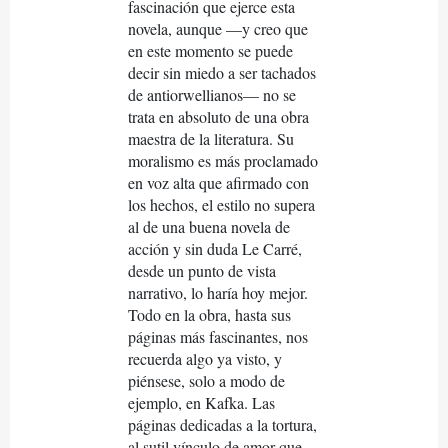
fascinación que ejerce esta
novela, aunque —y creo que
en este momento se puede
decir sin miedo a ser tachados
de antiorwellianos— no se
trata en absoluto de una obra
maestra de la literatura. Su
moralismo es más proclamado
en voz alta que afirmado con
los hechos, el estilo no supera
al de una buena novela de
acción y sin duda Le Carré,
desde un punto de vista
narrativo, lo haría hoy mejor.
Todo en la obra, hasta sus
páginas más fascinantes, nos
recuerda algo ya visto, y
piénsese, solo a modo de
ejemplo, en Kafka. Las
páginas dedicadas a la tortura,
al sutil vínculo de amor que