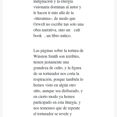
indignación y la energía
visionaria dominan al autor y
le hacen ir más allá de la
«literatura», de modo que
Orwell no escribe tan solo una
obra narrativa, sino un
cult
book
, un libro mítico.
Las páginas sobre la tortura de
Winston Smith son terribles,
tienen justamente una
grandeza de culto, y la figura
de su torturador nos corta la
respiración, porque también lo
hemos visto en algún otro
sitio, aunque sea disfrazado, y
en cierto modo ya hemos
participado en esta liturgia, y
nos tememos que de repente
el torturador se revele y