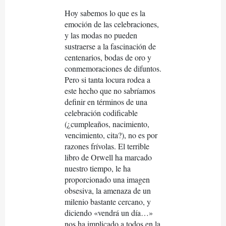
Hoy sabemos lo que es la
emoción de las celebraciones,
y las modas no pueden
sustraerse a la fascinación de
centenarios, bodas de oro y
conmemoraciones de difuntos.
Pero si tanta locura rodea a
este hecho que no sabríamos
definir en términos de una
celebración codificable
(¿cumpleaños, nacimiento,
vencimiento, cita?), no es por
razones frívolas. El terrible
libro de Orwell ha marcado
nuestro tiempo, le ha
proporcionado una imagen
obsesiva, la amenaza de un
milenio bastante cercano, y
diciendo «vendrá un día…»
nos ha implicado a todos en la