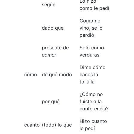
Lo hizo
según
como le pedí
Como no
dado que
vino, se lo
perdió
presente de
Solo como
comer
verduras
Dime cómo
cómo
de qué modo
haces la
tortilla
¿Cómo no
por qué
fuiste a la
conferencia?
Hizo cuanto
cuanto
(todo) lo que
le pedí