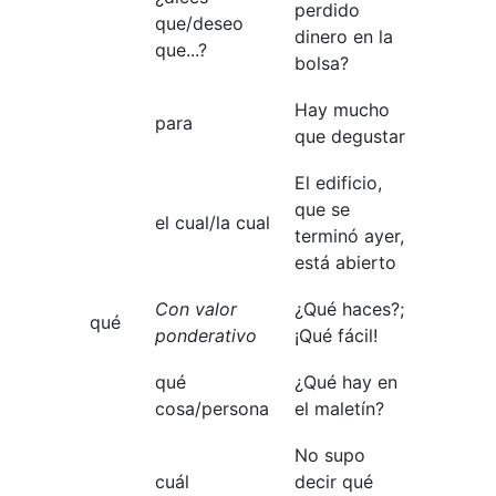
perdido
que/deseo
dinero en la
que...?
bolsa?
Hay mucho
para
que degustar
El edificio,
que se
el cual/la cual
terminó ayer,
está abierto
Con valor
¿Qué haces?;
qué
ponderativo
¡Qué fácil!
qué
¿Qué hay en
cosa/persona
el maletín?
No supo
cuál
decir qué