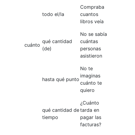
Compraba
todo el/la
cuantos
libros veía
No se sabía
qué cantidad
cuántas
cuánto
(de)
personas
asistieron
No te
imaginas
hasta qué punto
cuánto te
quiero
¿Cuánto
qué cantidad de
tarda en
tiempo
pagar las
facturas?