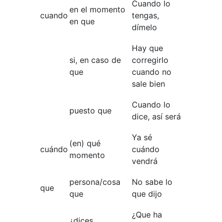
Cuando lo
en el momento
cuando
tengas,
en que
dímelo
Hay que
si, en caso de
corregirlo
que
cuando no
sale bien
Cuando lo
puesto que
dice, así será
Ya sé
(en) qué
cuándo
cuándo
momento
vendrá
persona/cosa
No sabe lo
que
que
que dijo
¿Que ha
¿dices