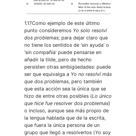
1.17Como ejemplo de este último
punto consideremos
Yo solo resolví
dos problemas
; para dejar claro que
no tiene los sentidos de ‘sin ayuda’ o
‘sin compañía’ puede pensarse en
añadir la tilde, pero de hecho
persisten otras ambigüedades: puede
ser que equivalga a
Yo no resolví más
que dos problemas
, pero también
que esta acción sea la única que se
hizo de entre otras posibles (
Lo único
que hice fue resolver dos problemas
)
o incluso, aunque sea más propio de
la lengua hablada que de la escrita,
que fuera la única persona de un
grupo que llegó a resolverlos (
Yo soy