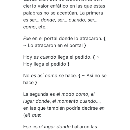
cierto valor enfático en las que estas
palabras no se acentúan. La primera
es
ser... donde
,
ser... cuando
,
ser...
como
, etc.:
Fue
en el portal donde lo atracaron.
{
~ Lo atracaron en el portal
}
Hoy
es cuando
llega el pedido.
{
~
Hoy llega el pedido
}
No
es
así
como
se hace.
{
~ Así no se
hace
}
La segunda es
el modo como
,
el
lugar donde
,
el momento cuando
...,
en las que también podría decirse
en
(
el
)
que
:
Ese es
el lugar donde
hallaron las