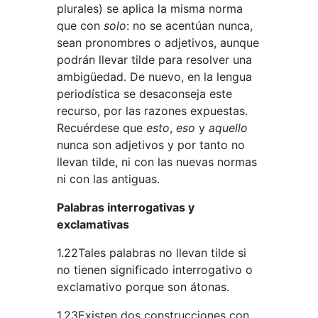
plurales) se aplica la misma norma
que con
solo
: no se acentúan nunca,
sean pronombres o adjetivos, aunque
podrán llevar tilde para resolver una
ambigüedad. De nuevo, en la lengua
periodística se desaconseja este
recurso, por las razones expuestas.
Recuérdese que
esto
,
eso
y
aquello
nunca son adjetivos y por tanto no
llevan tilde, ni con las nuevas normas
ni con las antiguas.
Palabras interrogativas y
exclamativas
1.22Tales palabras no llevan tilde si
no tienen signiﬁcado interrogativo o
exclamativo porque son átonas.
1.23Existen dos construcciones con