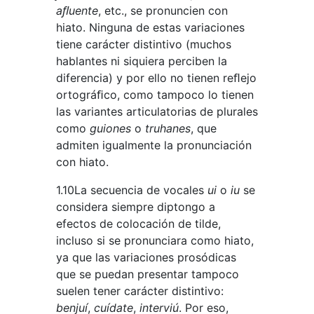
aﬂuente
, etc., se pronuncien con
hiato. Ninguna de estas variaciones
tiene carácter distintivo (muchos
hablantes ni siquiera perciben la
diferencia) y por ello no tienen reﬂejo
ortográﬁco, como tampoco lo tienen
las variantes articulatorias de plurales
como
guiones
o
truhanes
, que
admiten igualmente la pronunciación
con hiato.
1.10La secuencia de vocales
ui
o
iu
se
considera siempre diptongo a
efectos de colocación de tilde,
incluso si se pronunciara como hiato,
ya que las variaciones prosódicas
que se puedan presentar tampoco
suelen tener carácter distintivo:
benjuí
,
cuídate
,
interviú
. Por eso,