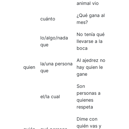
animal vio
¿Qué gana al
cuánto
mes?
No tenía qué
lo/algo/nada
llevarse a la
que
boca
Al ajedrez no
la/una persona
quien
hay quien le
que
gane
Son
personas a
el/la cual
quienes
respeta
Dime con
quién vas y