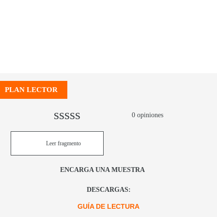
PLAN LECTOR
0 opiniones
0
Leer fragmento
out
of
ENCARGA UNA MUESTRA
5
DESCARGAS:
GUÍA DE LECTURA